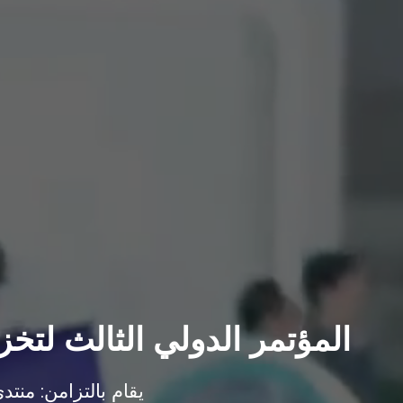
المؤتمر الدولي الثالث لتخ
يقام بالتزامن: منتد