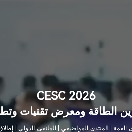
CESC 2026
زين الطاقة ومعرض تقنيات وتطب
ى القمة | المنتدى المواضيعي | الملتقى الدولي | إطلا