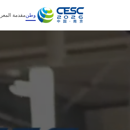
وطن
مقدمة المع