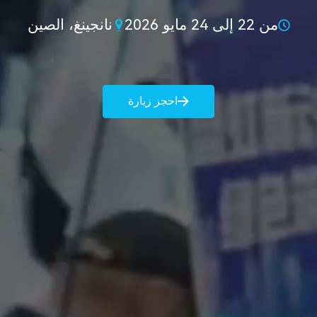
من 22 إلى 24 مايو 2026
نانجينغ، الصين
احجز زيارة