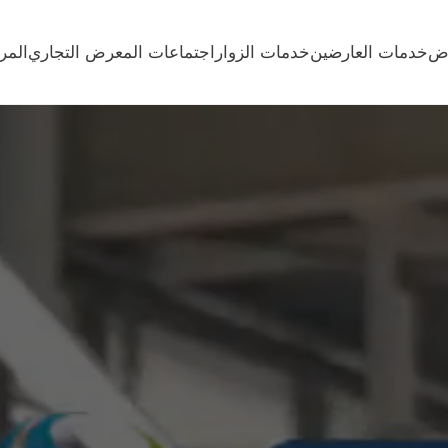
رض
خدمات العارضين
خدمات الزوار
اجتماعات المعرض التجاري
المر